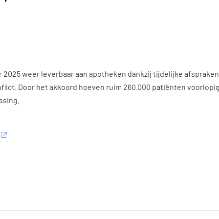
r 2025 weer leverbaar aan apotheken dankzij tijdelijke afsprake
flict. Door het akkoord hoeven ruim 260.000 patiënten voorlopig
ssing.