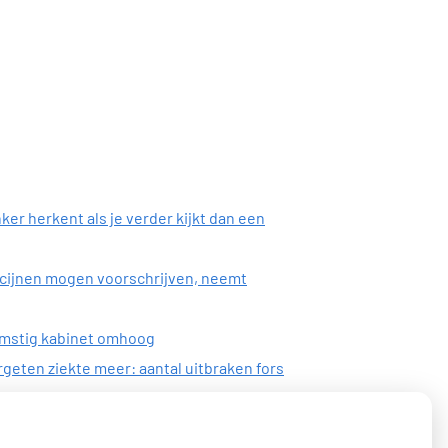
ker herkent als je verder kijkt dan een
icijnen mogen voorschrijven, neemt
omstig kabinet omhoog
geten ziekte meer: aantal uitbraken fors