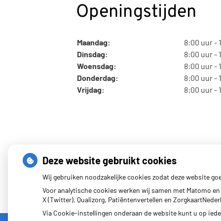
Openingstijden
Maandag:
8:00 uur - 
Dinsdag:
8:00 uur - 
Woensdag:
8:00 uur - 
Donderdag:
8:00 uur - 
Vrijdag:
8:00 uur - 
Deze website gebruikt cookies
Wij gebruiken noodzakelijke cookies zodat deze website go
Voor analytische cookies werken wij samen met Matomo en 
X (Twitter), Qualizorg, Patiëntenvertellen en ZorgkaartNed
Via Cookie-instellingen onderaan de website kunt u op ie