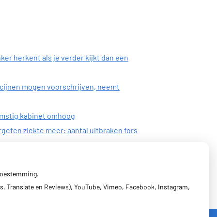
ker herkent als je verder kijkt dan een
icijnen mogen voorschrijven, neemt
omstig kabinet omhoog
geten ziekte meer: aantal uitbraken fors
 toestemming.
s, Translate en Reviews), YouTube, Vimeo, Facebook, Instagram,