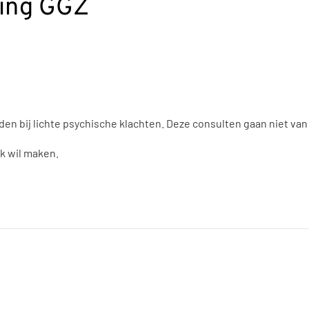
ning GGZ
n bij lichte psychische klachten. Deze consulten gaan niet van 
ak wil maken.