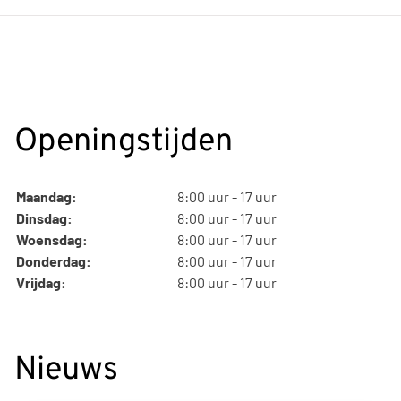
Openingstijden
Maandag:
8:00 uur - 17 uur
Dinsdag:
8:00 uur - 17 uur
Woensdag:
8:00 uur - 17 uur
Donderdag:
8:00 uur - 17 uur
Vrijdag:
8:00 uur - 17 uur
Nieuws